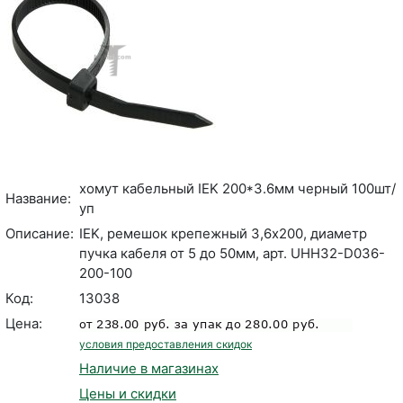
хомут кабельный IEK 200*3.6мм черный 100шт/
Название:
уп
Описание:
IEK, ремешок крепежный 3,6х200, диаметр
пучка кабеля от 5 до 50мм, арт. UHH32-D036-
200-100
Код:
13038
Цена:
условия предоставления скидок
Наличие в магазинах
Цены и скидки