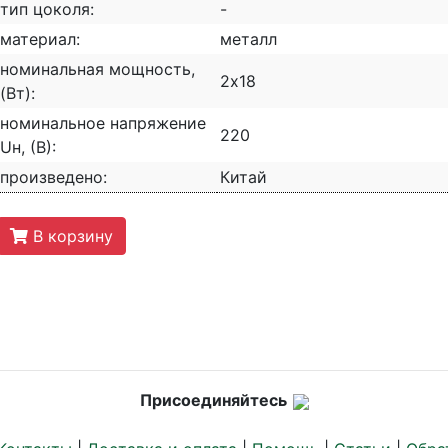
тип цоколя:
-
материал:
металл
номинальная мощность,
2х18
(Вт):
номинальное напряжение
220
Uн, (В):
произведено:
Китай
В корзину
Присоединяйтесь