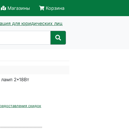
Магазины
Корзина
ация для юридических лиц
 ламп 2*18Вт
редоставления скидок