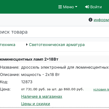
Меню
Войти
информ
техника
Светотехническая арматура
люминесцентных ламп 2*18Вт
Название:
дроссель электронный для люминесцентных
Описание:
мощность - 2х18 Вт
Код:
12873
Цена:
условия п
Наличие в магазинах
Цены и скидки