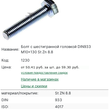
Болт с шестигранной головкой DIN933
Название:
M10x130 St Zn 8.8
Код:
1230
Цена:
условия предоставления скидок
Наличие в магазинах
Цены и скидки
материал/покрытие:
St ZN 8.8
DIN:
933
ISO:
4017