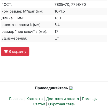
ГОСТ:
7805-70, 7798-70
ном.размер М*шаг (мм):
10*1.5
Длина L, мм:
130
высота головки k (мм):
6.4
размер "под ключ" s (мм):
17
Ед.измерения:
шт
В корзину
Присоединяйтесь
Главная
|
Контакты
|
Доставка и оплата
|
Помощь
|
Статьи
|
Обратная связь