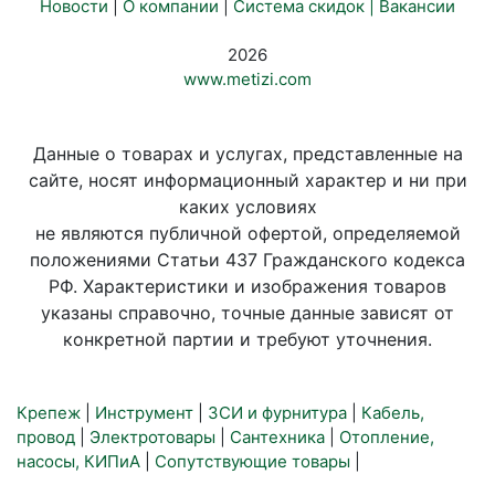
Новости
|
О компании
|
Система скидок |
Вакансии
2026
www.metizi.com
Данные о товарах и услугах, представленные на
сайте, носят информационный характер и ни при
каких условиях
не являются публичной офертой, определяемой
положениями Статьи 437 Гражданского кодекса
РФ. Характеристики и изображения товаров
указаны справочно, точные данные зависят от
конкретной партии и требуют уточнения.
Крепеж
|
Инструмент
|
ЗСИ и фурнитура
|
Кабель,
провод
|
Электротовары
|
Сантехника
|
Отопление,
насосы, КИПиА
|
Сопутствующие товары
|