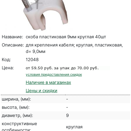
Название:
скоба пластиковая 9мм круглая 40шт
Описание:
для крепления кабеля; круглая, пластиковая,
d= 9,0мм
Код:
12048
Цена:
условия предоставления скидок
Наличие в магазинах
Цены и скидки
ширина, (мм):
-
высота, (мм):
-
диаметр, (мм):
9
конструктивные
круглая
особенности: