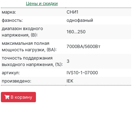
Цены и скидки
марка:
СНИ1
фазность:
однофазный
диапазон входного
160…250
напряжения, (В):
максимальная полная
7000ВА/5600Вт
мощность нагрузки, (ВА):
точность поддержания
3
выходного напряжения, (%):
артикул:
IVS10-1-07000
произведено:
IEK
В корзину