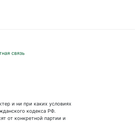
тная связь
ктер и ни при каких условиях
жданского кодекса РФ.
ят от конкретной партии и