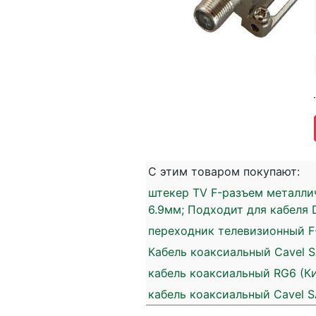
С этим товаром покупают:
штекер TV F-разъем металлич
6.9мм; Подходит для кабеля D
переходник телевизионный F-
Кабель коаксиальный Cavel SA
кабель коаксиальный RG6 (Кит
кабель коаксиальный Cavel SA