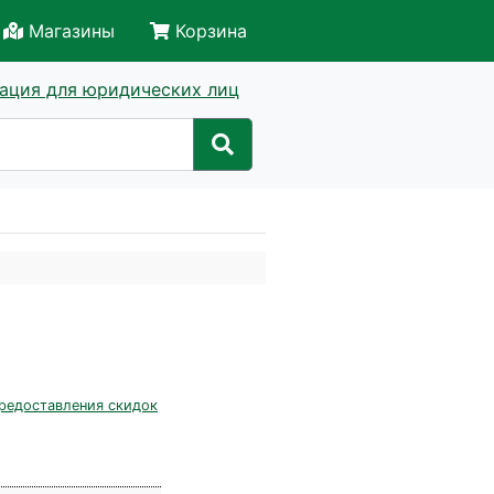
Магазины
Корзина
ация для юридических лиц
редоставления скидок