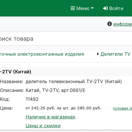
Меню
Войти
информ
точные электромонтажные изделия
Делители TV
-2TV (Китай)
Название:
делитель телевизионный TV-2TV (Китай)
Описание:
Китай, TV-2TV, арт.0661/Е
Код:
11492
Цена:
условия п
Наличие в магазинах
Цены и скидки