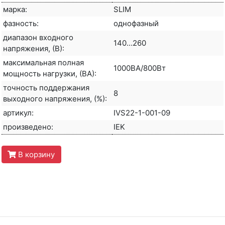
марка:
SLIM
фазность:
однофазный
диапазон входного
140…260
напряжения, (В):
максимальная полная
1000ВА/800Вт
мощность нагрузки, (ВА):
точность поддержания
8
выходного напряжения, (%):
артикул:
IVS22-1-001-09
произведено:
IEK
В корзину