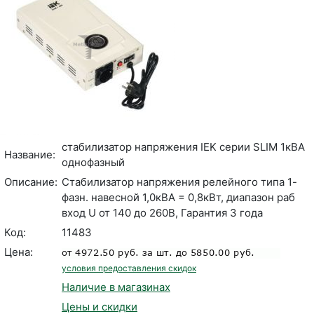
стабилизатор напряжения IEK серии SLIM 1кВА
Название:
однофазный
Описание:
Стабилизатор напряжения релейного типа 1-
фазн. навесной 1,0кВА = 0,8кВт, диапазон раб
вход U от 140 до 260В, Гарантия 3 года
Код:
11483
Цена:
условия предоставления скидок
Наличие в магазинах
Цены и скидки