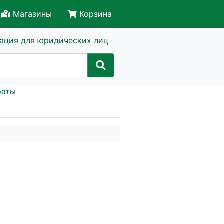
Магазины
Корзина
ация для юридических лиц
раты