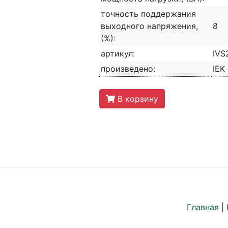
точность поддержания
выходного напряжения,
8
(%):
артикул:
IVS
произведено:
IEK
В корзину
Главная
|