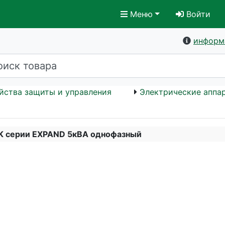
Меню
Войти
информ
йства защиты и управления
Электрические аппа
EK серии EXPAND 5кВА однофазный