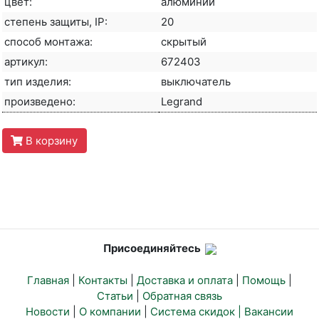
цвет:
алюминий
степень защиты, IP:
20
способ монтажа:
скрытый
артикул:
672403
тип изделия:
выключатель
произведено:
Legrand
В корзину
Присоединяйтесь
Главная
|
Контакты
|
Доставка и оплата
|
Помощь
|
Статьи
|
Обратная связь
Новости
|
О компании
|
Система скидок |
Вакансии