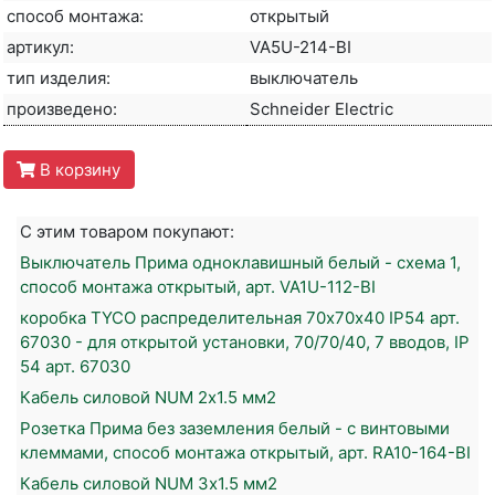
способ монтажа:
открытый
артикул:
VA5U-214-BI
тип изделия:
выключатель
произведено:
Schneider Electric
В корзину
С этим товаром покупают:
Выключатель Прима одноклавишный белый - схема 1,
способ монтажа открытый, арт. VA1U-112-BI
коробка TYCO распределительная 70х70х40 IP54 арт.
67030 - для открытой установки, 70/70/40, 7 вводов, IP
54 арт. 67030
Кабель силовой NUM 2х1.5 мм2
Розетка Прима без заземления белый - с винтовыми
клеммами, способ монтажа открытый, арт. RA10-164-BI
Кабель силовой NUM 3х1.5 мм2