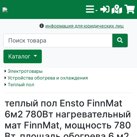
информация для юридических лиц
Каталог
Электротовары
Устройства обогрева и охлаждения
Теплый пол
теплый пол Ensto FinnMat
6м2 780Вт нагревательный
мат FinnMat, мощность 780
Вт, площадь обогрева 6 м2,