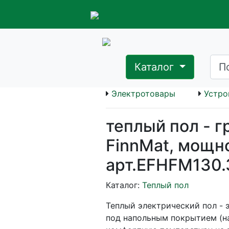
Каталог
Электротовары
Устро
теплый пол - 
FinnMat, мощно
арт.EFHFM130.
Каталог:
Теплый пол
Теплый электрический пол - 
под напольным покрытием (н