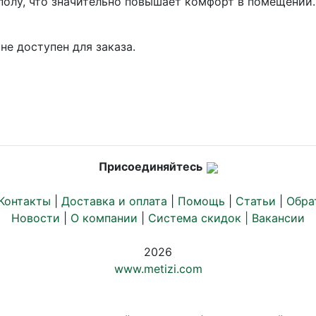
полу, что значительно повышает комфорт в помещении.
не доступен для заказа.
Присоединяйтесь
Контакты
|
Доставка и оплата
|
Помощь
|
Статьи
|
Обра
Новости
|
О компании
|
Система скидок |
Вакансии
2026
www.metizi.com