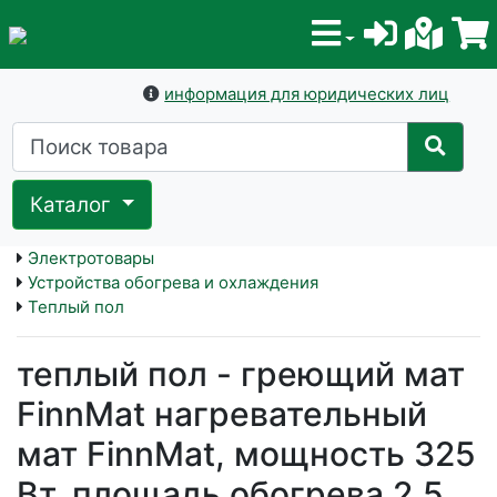
информация для юридических лиц
Каталог
Электротовары
Устройства обогрева и охлаждения
Теплый пол
теплый пол - греющий мат
FinnMat нагревательный
мат FinnMat, мощность 325
Вт, площадь обогрева 2,5