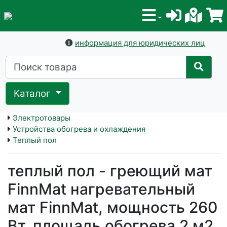
информация для юридических лиц
Каталог
Электротовары
Устройства обогрева и охлаждения
Теплый пол
теплый пол - греющий мат
FinnMat нагревательный
мат FinnMat, мощность 260
Вт, площадь обогрева 2 м2,