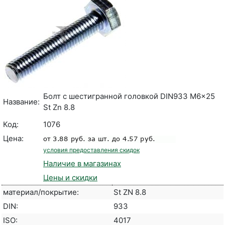
Болт с шестигранной головкой DIN933 M6x25
Название:
St Zn 8.8
Код:
1076
Цена:
условия предоставления скидок
Наличие в магазинах
Цены и скидки
материал/покрытие:
St ZN 8.8
DIN:
933
ISO:
4017