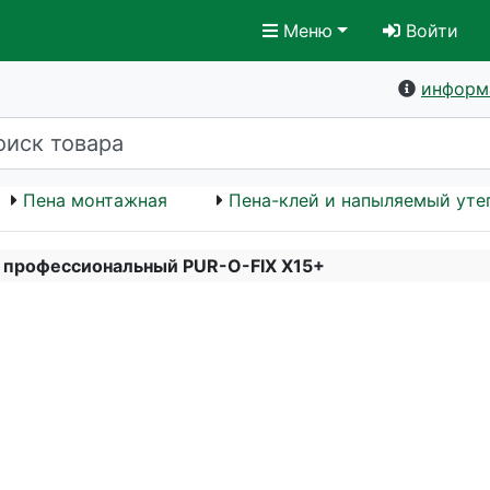
Меню
Войти
информ
Пена монтажная
Пена-клей и напыляемый уте
 профессиональный PUR-O-FIX X15+