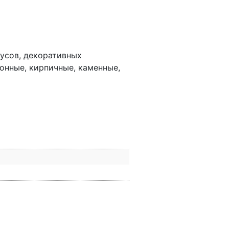
тусов, декоративных
онные, кирпичные, каменные,