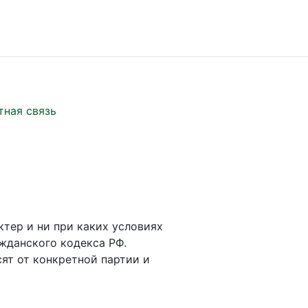
тная связь
ктер и ни при каких условиях
жданского кодекса РФ.
ят от конкретной партии и