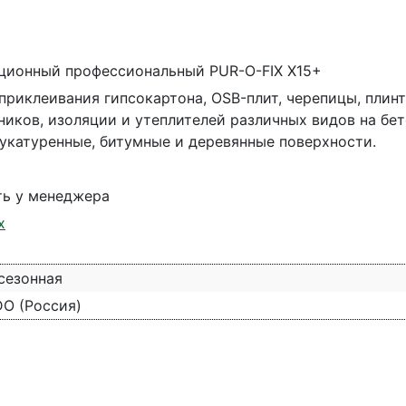
кционный профессиональный PUR-O-FIX X15+
приклеивания гипсокартона, OSB-плит, черепицы, плин
ников, изоляции и утеплителей различных видов на бет
укатуренные, битумные и деревянные поверхности.
ть у менеджера
х
сезонная
O (Россия)