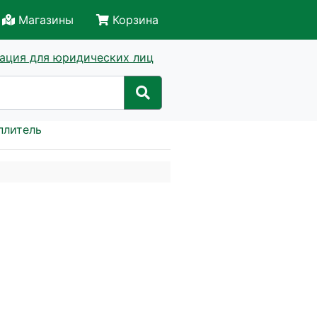
Магазины
Корзина
ация для юридических лиц
плитель