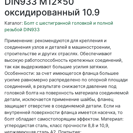
DIN933 M12x50
оксидированный 10.9
Каталог:
Болт с шестигранной головкой и полной
резьбой DIN933
Применение: рекомендуются для крепления и
соединения узлов и деталей в машиностроении,
строительстве и других отраслях. Обеспечивают
высокую работоспособность крепежных соединений,
так как выдерживают большие усилия затяжки.
Особенности: за счет имеющегося фланца большее
усилие равномерно распределено по опорной площади
соединений, в результате снижается давление под
головкой болта на поверхность материала соединяемой
детали, исключается применение шайбы, фланец
защищает отверстие в соединяемой детали. Если на
внутренней поверхности фланца имеется насечка, то
болт обладает самостопорящим эффектом. Материал:
углеродистая сталь, класс прочности 8,8 и 10,9,
нержавеющая сталь А2. Покрытие: