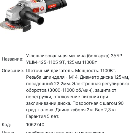
Углошлифовальная машина (болгарка) ЗУБР
Название:
УШМ-125-1105 ЭТ, 125мм 1100Вт
Описание:
Щеточный двигатель. Мощность: 1100Вт.
Резьба шпинделя - М14. Диаметр диска 125мм,
посадочный 22,2мм. Электронная регулировка
оборотов (3000-11000 об/мин), защита от
перегрузки, отключение питания при
заклинивании диска. Поворотная с шагом 90
град. голова. Длина кабеля 2м. Вес 2,3 кг.
Гарантия 5 лет.
Код:
1062740
Цена:
необходимо уточнять у менеджера