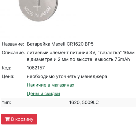
Название:
Батарейка Maxell CR1620 BP5
Описание:
литиевый элемент питания 3V, "таблетка" 16мм
в диаметре и 2 мм по высоте, емкость 75mAh
Код:
1062157
Цена:
необходимо уточнять у менеджера
Наличие в магазинах
Цены и скидки
тип:
1620, 5009LC
В корзину