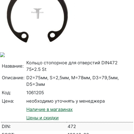
Кольцо стопорное для отверстий DIN472
Название:
75*2.5 St
Описание:
D2=75мм, S=2,5мм, M=78мм, D3=79,5мм,
D5=3мм
Код:
1061205
Цена:
необходимо уточнять у менеджера
Наличие в магазинах
Цены и скидки
DIN:
472