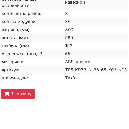
навесной
особенности:
количество рядов:
3
кол-во модулей:
36
ширина, (мм):
300
высота, (мм):
560
глубина,(мм):
153
степень защиты, IP:
65
материал:
ABS-пластик
артикул:
TF5-KP73-N-36-65-K03-K03
произведено:
Tekfor
В корзину