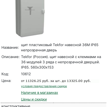
щит пластиковый Tekfor навесной 36М IP65
Название:
непрозрачная дверь
Описание:
Tekfor (Россия). щит навесной c клеммами на
36 модулей 3 ряда с непрозрачной дверцей.
IP65. 560х300х153
Код:
10612
Цена:
условия предоставления скидок
Наличие в магазинах
Цены и скидки
конструктивные