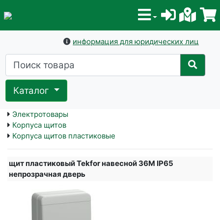
информация для юридических лиц
Каталог
Электротовары
Корпуса щитов
Корпуса щитов пластиковые
щит пластиковый Tekfor навесной 36М IP65
непрозрачная дверь