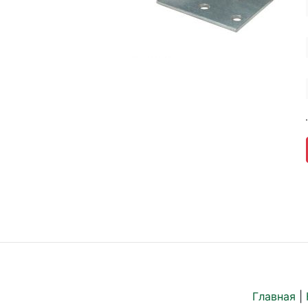
Главная
|