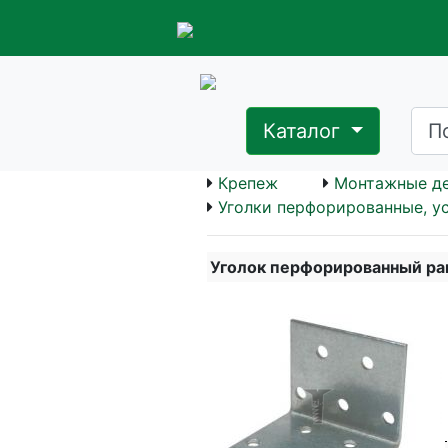
Каталог
Крепеж
Монтажные д
Уголки перфорированные, ус
Уголок перфорированный ра