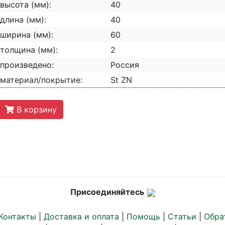
высота (мм):
40
длина (мм):
40
ширина (мм):
60
толщина (мм):
2
произведено:
Россия
материал/покрытие:
St ZN
В корзину
Присоединяйтесь
Контакты
|
Доставка и оплата
|
Помощь
|
Статьи
|
Обра