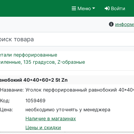
Меню
Войти
информ
етали перфорированные
иленные, 135 градусов, Z-образные
внобокий 40*40*60*2 St Zn
Название:
Уголок перфорированный равнобокий 40*40*
Код:
1059469
Цена:
необходимо уточнять у менеджера
Наличие в магазинах
Цены и скидки