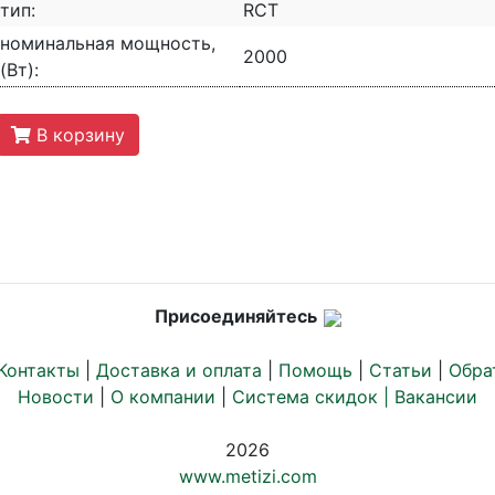
тип:
RCT
номинальная мощность,
2000
(Вт):
В корзину
Присоединяйтесь
Контакты
|
Доставка и оплата
|
Помощь
|
Статьи
|
Обра
Новости
|
О компании
|
Система скидок |
Вакансии
2026
www.metizi.com