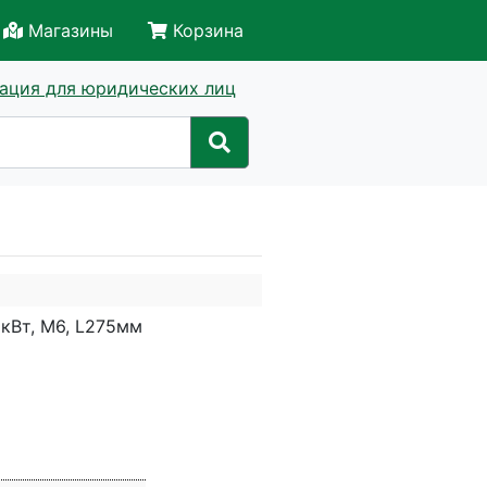
Магазины
Корзина
ация для юридических лиц
 кВт, М6, L275мм