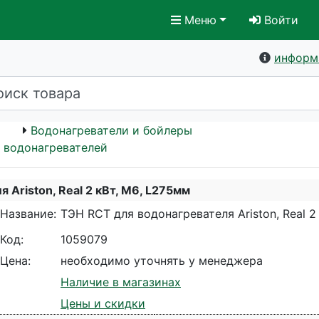
Меню
Войти
информ
Водонагреватели и бойлеры
я водонагревателей
 Ariston, Real 2 кВт, М6, L275мм
Название:
ТЭН RCT для водонагревателя Ariston, Real 2
Код:
1059079
Цена:
необходимо уточнять у менеджера
Наличие в магазинах
Цены и скидки