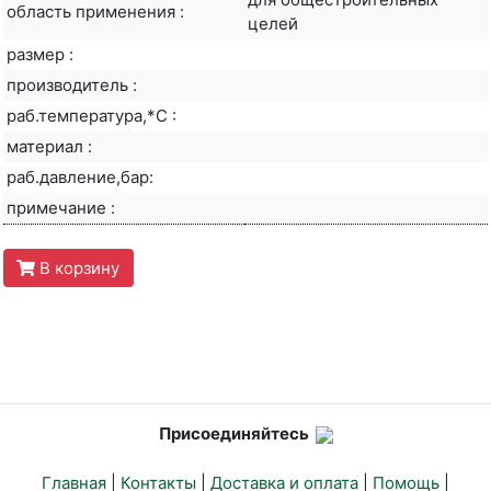
область применения :
целей
размер :
производитель :
раб.температура,*С :
материал :
раб.давление,бар:
примечание :
В корзину
Присоединяйтесь
Главная
|
Контакты
|
Доставка и оплата
|
Помощь
|