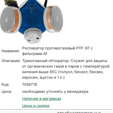
Респиратор противогазовый РПГ-67 с
Название:
фильтрами А1
Описание:
Трикотажный обтюратор. Служит для защиты
от органических газов и паров с температурой
кипения выше 65С (толуол, бензол, бензин,
керосин, ацетон и т.п.)
Код:
1056718
Цена:
необходимо уточнять у менеджера
Наличие в магазинах
Цены и скидки
для общестроительных