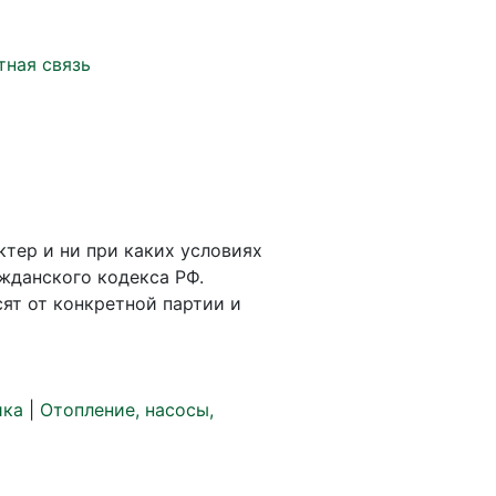
тная связь
ктер и ни при каких условиях
жданского кодекса РФ.
ят от конкретной партии и
ика
|
Отопление, насосы,