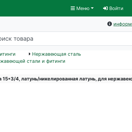
Меню
Войти
информ
итинги
Нержавеющая сталь
ржавеющей стали и фитинги
 15*3/4, латунь/никелированная латунь, для нержав