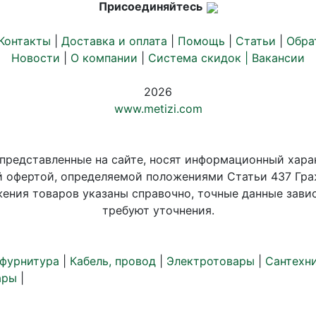
Присоединяйтесь
Контакты
|
Доставка и оплата
|
Помощь
|
Статьи
|
Обра
Новости
|
О компании
|
Система скидок |
Вакансии
2026
www.metizi.com
 представленные на сайте, носят информационный хара
й офертой, определяемой положениями Статьи 437 Гра
ения товаров указаны справочно, точные данные завис
требуют уточнения.
 фурнитура
|
Кабель, провод
|
Электротовары
|
Сантехн
ары
|