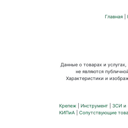
Главная
|
Данные о товарах и услугах,
не являются публично
Характеристики и изображ
Крепеж
|
Инструмент
|
ЗСИ и
КИПиА
|
Сопутствующие тов