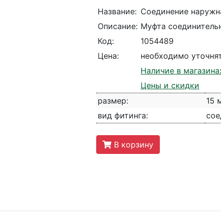
Название:
Соединение наружна
Описание:
Муфта соединитель
Код:
1054489
Цена:
необходимо уточня
Наличие в магазина
Цены и скидки
размер:
15 
вид фитинга:
сое
В корзину