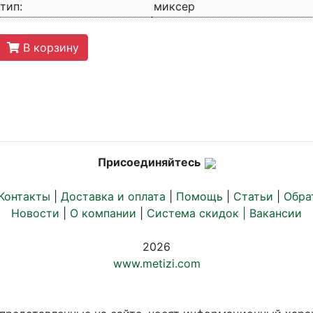
тип:
миксер
В корзину
Присоединяйтесь
Контакты
|
Доставка и оплата
|
Помощь
|
Статьи
|
Обра
Новости
|
О компании
|
Система скидок |
Вакансии
2026
www.metizi.com