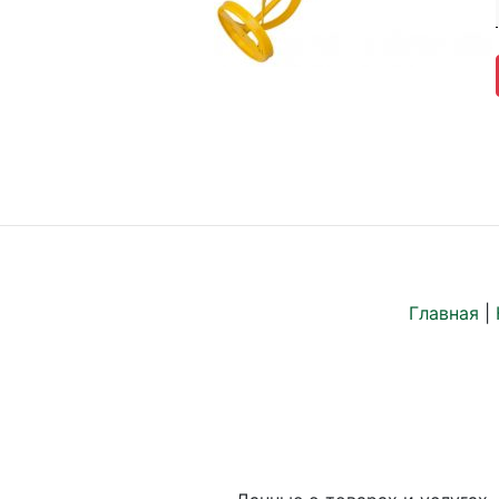
Главная
|