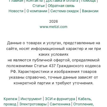
Главная
|
Контакты
|
Доставка и оплата
|
Помощь
|
Статьи
|
Обратная связь
Новости
|
О компании
|
Система скидок |
Вакансии
2026
www.metizi.com
Данные о товарах и услугах, представленные на
сайте, носят информационный характер и ни при
каких условиях
не являются публичной офертой, определяемой
положениями Статьи 437 Гражданского кодекса
РФ. Характеристики и изображения товаров
указаны справочно, точные данные зависят от
конкретной партии и требуют уточнения.
Крепеж
|
Инструмент
|
ЗСИ и фурнитура
|
Кабель,
провод
|
Электротовары
|
Сантехника
|
Отопление,