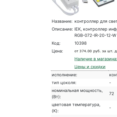
Название:
контроллер для све
Описание:
IEK, контроллер ин
RGB-072-IR-20-12-W
Код:
10398
Цена:
Наличие в магазина
Цены и скидки
исполнение:
кон
тип цоколя:
-
номинальная мощность,
72
(Вт):
цветовая температура,
-
(K):