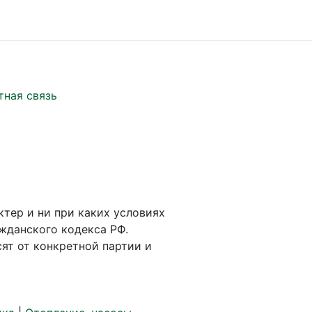
тная связь
ктер и ни при каких условиях
жданского кодекса РФ.
ят от конкретной партии и