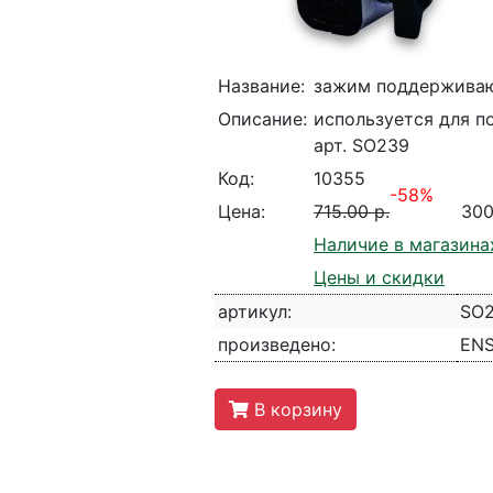
Название:
зажим поддерживаю
Описание:
используется для п
арт. SO239
Код:
10355
-58%
Цена:
715.00 р.
30
Наличие в магазина
Цены и скидки
артикул:
SO
произведено:
EN
В корзину