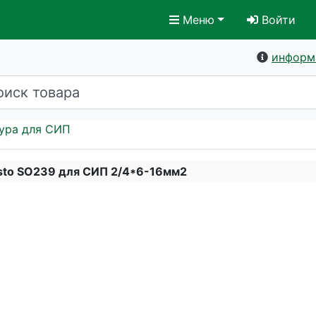
Меню
Войти
информ
ура для СИП
to SO239 для СИП 2/4*6-16мм2