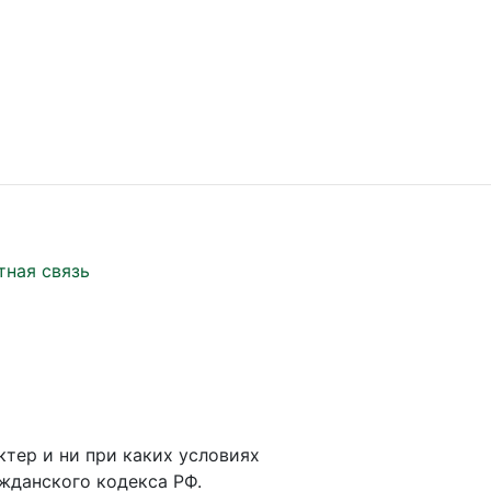
тная связь
ктер и ни при каких условиях
жданского кодекса РФ.