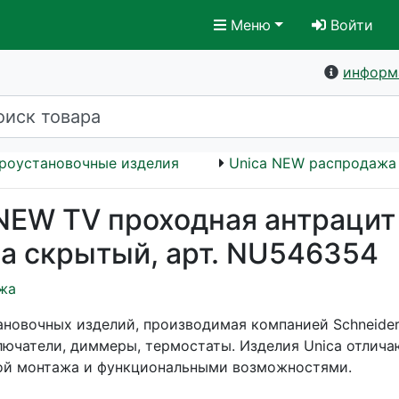
Меню
Войти
информ
роустановочные изделия
Unica NEW распродажа
 NEW TV проходная антрацит
а скрытый, арт. NU546354
жа
ановочных изделий, производимая компанией Schneider E
лючатели, диммеры, термостаты. Изделия Unica отлич
ой монтажа и функциональными возможностями.