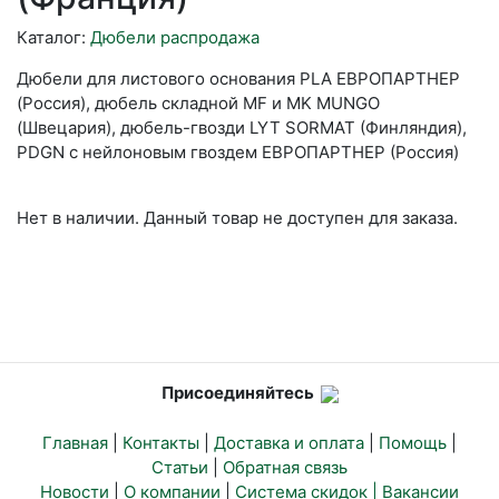
Каталог:
Дюбели распродажа
Дюбели для листового основания PLA ЕВРОПАРТНЕР
(Россия), дюбель складной MF и MK MUNGO
(Швецария), дюбель-гвозди LYT SORMAT (Финляндия),
PDGN с нейлоновым гвоздем ЕВРОПАРТНЕР (Россия)
Нет в наличии. Данный товар не доступен для заказа.
Присоединяйтесь
Главная
|
Контакты
|
Доставка и оплата
|
Помощь
|
Статьи
|
Обратная связь
Новости
|
О компании
|
Система скидок |
Вакансии