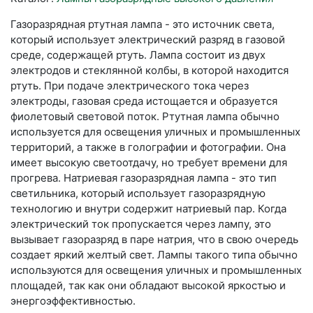
Газоразрядная ртутная лампа - это источник света,
который использует электрический разряд в газовой
среде, содержащей ртуть. Лампа состоит из двух
электродов и стеклянной колбы, в которой находится
ртуть. При подаче электрического тока через
электроды, газовая среда истощается и образуется
фиолетовый световой поток. Ртутная лампа обычно
используется для освещения уличных и промышленных
территорий, а также в голографии и фотографии. Она
имеет высокую светоотдачу, но требует времени для
прогрева. Натриевая газоразрядная лампа - это тип
светильника, который использует газоразрядную
технологию и внутри содержит натриевый пар. Когда
электрический ток пропускается через лампу, это
вызывает газоразряд в паре натрия, что в свою очередь
создает яркий желтый свет. Лампы такого типа обычно
используются для освещения уличных и промышленных
площадей, так как они обладают высокой яркостью и
энергоэффективностью.