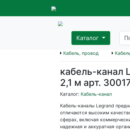
Каталог
Кабель, провод
Кабел
кабель-канал L
2,1 м арт. 3001
Каталог:
Кабель-канал
Кабель-каналы Legrand предн
отличаются высоким качеств
сферах, включая коммерчески
надежная и аккуратная орган