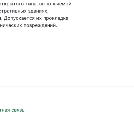
открытого типа, выполняемой
стративных зданиях,
. Допускается их прокладка
анических повреждений.
тная связь