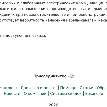
силовых и слаботочных электрических коммуникаций 
сных и жилых помещениях, производственных и админи
дениях при новом строительстве и при реконструкции
сутствует вероятность нанесения кабель-каналам мех
не доступен для заказа.
Присоединяйтесь
Контакты
|
Доставка и оплата
|
Помощь
|
Статьи
|
Обра
Новости
|
О компании
|
Система скидок |
Вакансии
2026