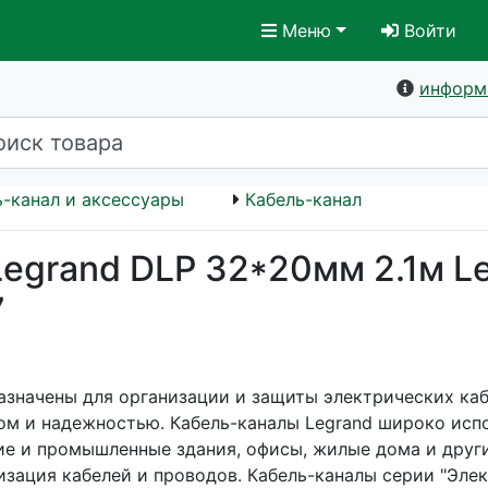
Меню
Войти
информ
ь-канал и аксессуары
Кабель-канал
egrand DLP 32*20мм 2.1м Le
7
азначены для организации и защиты электрических каб
ом и надежностью. Кабель-каналы Legrand широко исп
е и промышленные здания, офисы, жилые дома и други
изация кабелей и проводов. Кабель-каналы серии "Эле