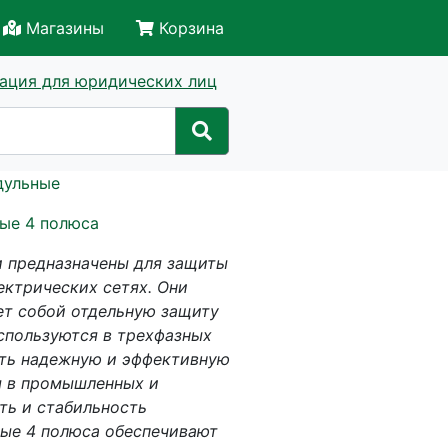
Магазины
Корзина
ация для юридических лиц
дульные
ые 4 полюса
 предназначены для защиты
ектрических сетях. Они
ет собой отдельную защиту
используются в трехфазных
ить надежную и эффективную
я в промышленных и
ть и стабильность
ые 4 полюса обеспечивают