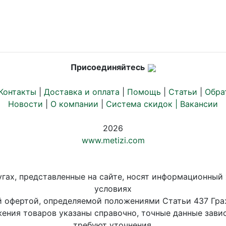
Присоединяйтесь
Контакты
|
Доставка и оплата
|
Помощь
|
Статьи
|
Обра
Новости
|
О компании
|
Система скидок |
Вакансии
2026
www.metizi.com
угах, представленные на сайте, носят информационный 
условиях
й офертой, определяемой положениями Статьи 437 Гра
ения товаров указаны справочно, точные данные завис
требуют уточнения.