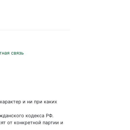
тная связь
характер и ни при каких
жданского кодекса РФ.
ят от конкретной партии и