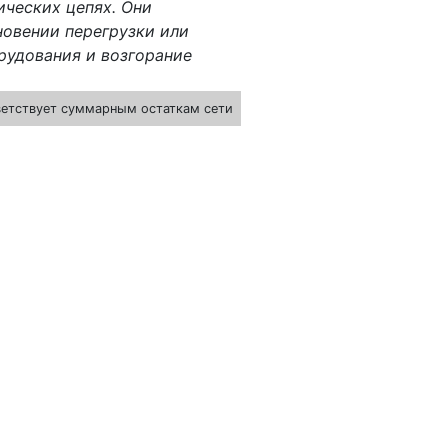
ических цепях. Они
новении перегрузки или
рудования и возгорание
ветствует суммарным остаткам сети