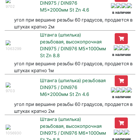
DIN975 / DIN976
9702
M5x2000мм St Zn 4.6
в наличии
угол при вершине резьбы 60 градусов, продается в
штуках кратно 2м
Штанга (шпилька)
резьбовая, высокопрочная
DIN975 / DIN976 M5x1000мм
1063299
в наличии
St Zn 8.8
угол при вершине резьбы 60 градусов, продается в
штуках кратно 1м
Штанга (шпилька) резьбовая
DIN975 / DIN976
9703
M6x2000мм St Zn 4.6
в наличии
угол при вершине резьбы 60 градусов, продается в
штуках кратно 2м
Штанга (шпилька)
резьбовая, высокопрочная
DIN975 / DIN976 M6x1000мм
1056930
в наличии
St Zn 8.8