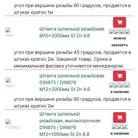
угол при вершине резьбы 60 градусов, продается в
штуках кратно 1м
Штанга (шпилька) резьбовая
M10x2000мм St Zn 4.6
9687
можно
заказать
угол при вершине резьбы 45 градусов, продается в
штуках кратно 2м. Заказной товар. Сроки и
минимальная фасовка уточняются менеджером.
Штанга (шпилька) резьбовая
DIN975 / DIN976
9694
M12x2000мм St Zn 4.6
в наличии
угол при вершине резьбы 60 градусов, продается в
штуках кратно 2м
Штанга (шпилька)
резьбовая, высокопрочная
DIN975 / DIN976
1056857
в наличии
M12x1000мм St Zn 8.8