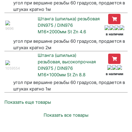
угол при вершине резьбы 60 градусов, продается в
штуках кратно 1м
Штанга (шпилька) резьбовая
DIN975 / DIN976
9696
M16x2000мм St Zn 4.6
в наличии
угол при вершине резьбы 60 градусов, продается в
штуках кратно 2м
Штанга (шпилька)
резьбовая, высокопрочная
DIN975 / DIN976
1059554
в наличии
M16x1000мм St Zn 8.8
угол при вершине резьбы 60 градусов, продается в
штуках кратно 1м
Показать еще товары
Показать все товары