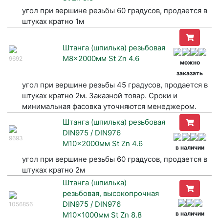
угол при вершине резьбы 60 градусов, продается в
штуках кратно 1м
Штанга (шпилька) резьбовая
M8x2000мм St Zn 4.6
9692
можно
заказать
угол при вершине резьбы 45 градусов, продается в
штуках кратно 2м. Заказной товар. Сроки и
минимальная фасовка уточняются менеджером.
Штанга (шпилька) резьбовая
DIN975 / DIN976
9693
M10x2000мм St Zn 4.6
в наличии
угол при вершине резьбы 60 градусов, продается в
штуках кратно 2м
Штанга (шпилька)
резьбовая, высокопрочная
DIN975 / DIN976
1056856
в наличии
M10x1000мм St Zn 8.8