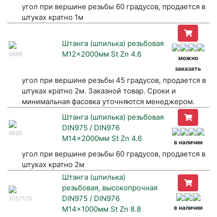
угол при вершине резьбы 60 градусов, продается в
штуках кратно 1м
Штанга (шпилька) резьбовая
M12x2000мм St Zn 4.6
9688
можно
заказать
угол при вершине резьбы 45 градусов, продается в
штуках кратно 2м. Заказной товар. Сроки и
минимальная фасовка уточняются менеджером.
Штанга (шпилька) резьбовая
DIN975 / DIN976
9695
M14x2000мм St Zn 4.6
в наличии
угол при вершине резьбы 60 градусов, продается в
штуках кратно 2м
Штанга (шпилька)
резьбовая, высокопрочная
DIN975 / DIN976
1057125
в наличии
M14x1000мм St Zn 8.8