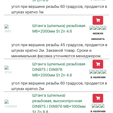
угол при вершине резьбы 60 градусов, продается в
штуках кратно 1м
Штанга (шпилька) резьбовая
M6x2000мм St Zn 4.6
9691
можно
заказать
угол при вершине резьбы 45 градусов, продается в
штуках кратно 2м. Заказной товар. Сроки и
минимальная фасовка уточняются менеджером.
Штанга (шпилька) резьбовая
DIN975 / DIN976
9704
M8x2000мм St Zn 4.6
в наличии
угол при вершине резьбы 60 градусов, продается в
штуках кратно 2м
Штанга (шпилька)
резьбовая, высокопрочная
DIN975 / DIN976 M8x1000мм
1056858
в наличии
St Zn 8.8