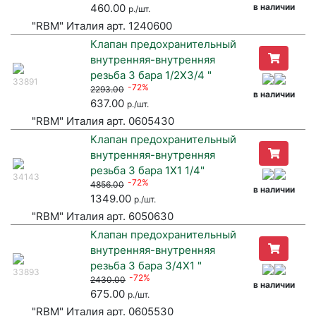
460.00
в наличии
р./шт.
"RBM" Италия арт. 1240600
Клапан предохранительный
внутренняя-внутренняя
резьба 3 бара 1/2X3/4 "
33891
-72%
2293.00
в наличии
637.00
р./шт.
"RBM" Италия арт. 0605430
Клапан предохранительный
внутренняя-внутренняя
резьба 3 бара 1X1 1/4"
34143
-72%
4856.00
в наличии
1349.00
р./шт.
"RBM" Италия арт. 6050630
Клапан предохранительный
внутренняя-внутренняя
резьба 3 бара 3/4X1 "
33893
-72%
2430.00
в наличии
675.00
р./шт.
"RBM" Италия арт. 0605530