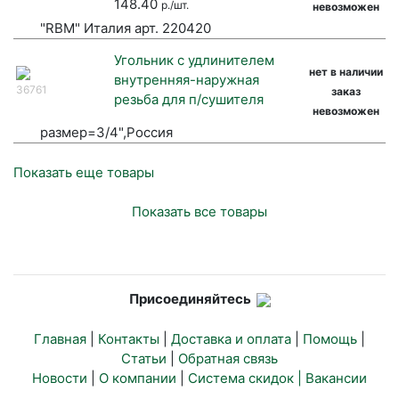
148.40
р./шт.
невозможен
"RBM" Италия арт. 220420
Угольник с удлинителем
нет в наличии
внутренняя-наружная
36761
заказ
резьба для п/сушителя
невозможен
размер=3/4",Россия
Показать еще товары
Показать все товары
Присоединяйтесь
Главная
|
Контакты
|
Доставка и оплата
|
Помощь
|
Статьи
|
Обратная связь
Новости
|
О компании
|
Система скидок |
Вакансии