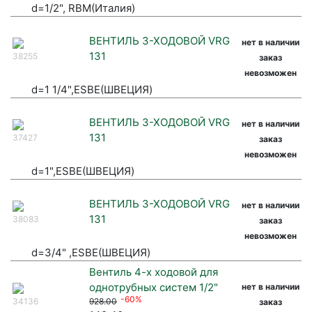
d=1/2", RBM(Италия)
ВЕНТИЛЬ 3-ХОДОВОЙ VRG
нет в наличии
131
38255
заказ
невозможен
d=1 1/4",ESBE(ШВЕЦИЯ)
ВЕНТИЛЬ 3-ХОДОВОЙ VRG
нет в наличии
131
37427
заказ
невозможен
d=1",ESBE(ШВЕЦИЯ)
ВЕНТИЛЬ 3-ХОДОВОЙ VRG
нет в наличии
131
38083
заказ
невозможен
d=3/4" ,ESBE(ШВЕЦИЯ)
Вентиль 4-х ходовой для
однотрубных систем 1/2"
нет в наличии
-60%
34136
928.00
заказ