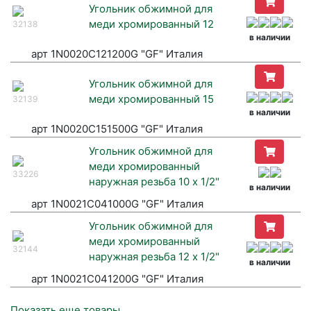
Угольник обжимной для
меди хромированный 12
32138
в наличии
арт 1N0020C121200G "GF" Италия
Угольник обжимной для
меди хромированный 15
32139
в наличии
арт 1N0020C151500G "GF" Италия
Угольник обжимной для
меди хромированный
33226
наружная резьба 10 х 1/2"
в наличии
арт 1N0021C041000G "GF" Италия
Угольник обжимной для
меди хромированный
32144
наружная резьба 12 х 1/2"
в наличии
арт 1N0021C041200G "GF" Италия
Показать еще товары