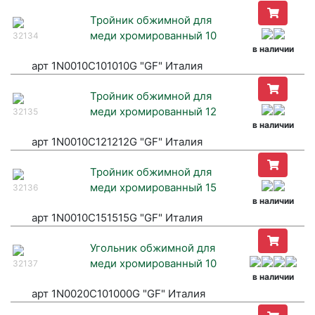
Тройник обжимной для
меди хромированный 10
32134
в наличии
арт 1N0010C101010G "GF" Италия
Тройник обжимной для
меди хромированный 12
32135
в наличии
арт 1N0010C121212G "GF" Италия
Тройник обжимной для
меди хромированный 15
32136
в наличии
арт 1N0010C151515G "GF" Италия
Угольник обжимной для
меди хромированный 10
32137
в наличии
арт 1N0020C101000G "GF" Италия