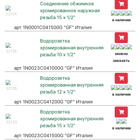
Соединение обжимное
хромированное наружная
32124
резьба 15 х 1/2"
в наличии
арт 1N0001C041500G "GF" Италия
Водорозетка
хромированная внутренняя
32128
можно
резьба 10 х 1/2"
заказать
арт 1N0023C041000G "GF" Италия
Водорозетка
хромированная внутренняя
32129
резьба 12 х 1/2"
в наличии
арт 1N0023C041200G "GF" Италия
Водорозетка
хромированная внутренняя
32130
резьба 15 х 1/2"
в наличии
арт 1N0023C041500G "GF" Италия