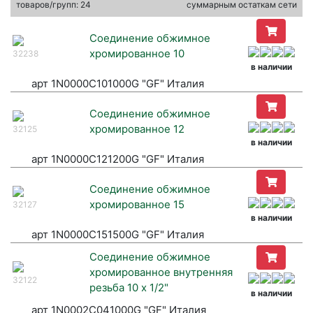
товаров/групп: 24
суммарным остаткам сети
Соединение обжимное
хромированное 10
32238
в наличии
арт 1N0000C101000G "GF" Италия
Соединение обжимное
хромированное 12
32125
в наличии
арт 1N0000C121200G "GF" Италия
Соединение обжимное
хромированное 15
32127
в наличии
арт 1N0000C151500G "GF" Италия
Соединение обжимное
хромированное внутренняя
32122
резьба 10 х 1/2"
в наличии
арт 1N0002C041000G "GF" Италия