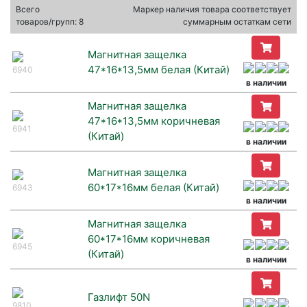
Всего
Маркер наличия товара соответствует
товаров/групп: 8
суммарным остаткам сети
Магнитная защелка
47*16*13,5мм белая (Китай)
6940
в наличии
Магнитная защелка
47*16*13,5мм коричневая
6941
(Китай)
в наличии
Магнитная защелка
60*17*16мм белая (Китай)
6943
в наличии
Магнитная защелка
60*17*16мм коричневая
6945
(Китай)
в наличии
Газлифт 50N
9810