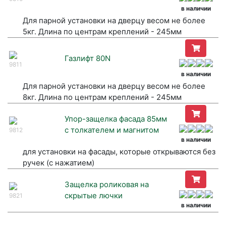
в наличии
Для парной установки на дверцу весом не более
5кг. Длина по центрам креплений - 245мм
Газлифт 80N
9811
в наличии
Для парной установки на дверцу весом не более
8кг. Длина по центрам креплений - 245мм
Упор-защелка фасада 85мм
с толкателем и магнитом
9812
в наличии
для установки на фасады, которые открываются без
ручек (с нажатием)
Защелка роликовая на
скрытые лючки
9821
в наличии