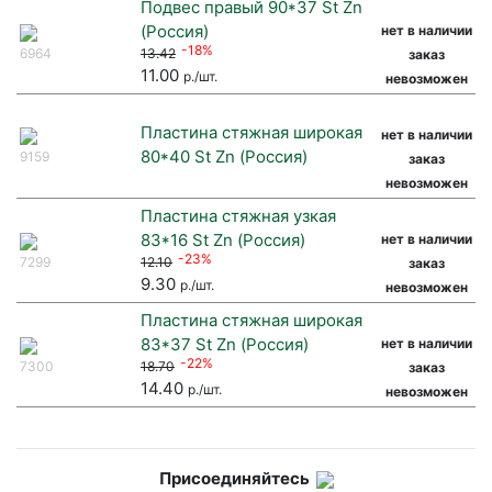
Подвес правый 90*37 St Zn
(Россия)
нет в наличии
-18%
6964
13.42
заказ
11.00
р./шт.
невозможен
Пластина стяжная широкая
нет в наличии
80*40 St Zn (Россия)
9159
заказ
невозможен
Пластина стяжная узкая
83*16 St Zn (Россия)
нет в наличии
-23%
7299
12.10
заказ
9.30
р./шт.
невозможен
Пластина стяжная широкая
83*37 St Zn (Россия)
нет в наличии
-22%
7300
18.70
заказ
14.40
р./шт.
невозможен
Присоединяйтесь