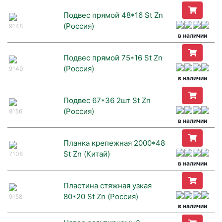
Подвес прямой 48*16 St Zn
(Россия)
9148
в наличии
Подвес прямой 75*16 St Zn
(Россия)
9149
в наличии
Подвес 67*36 2шт St Zn
(Россия)
9156
в наличии
Планка крепежная 2000*48
St Zn (Китай)
7108
в наличии
Пластина стяжная узкая
80*20 St Zn (Россия)
9158
в наличии