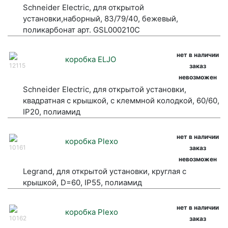
Schneider Electric, для открытой
установки,наборный, 83/79/40, бежевый,
поликарбонат арт. GSL000210C
нет в наличии
коробка ELJO
12115
заказ
невозможен
Schneider Electric, для открытой установки,
квадратная с крышкой, с клеммной колодкой, 60/60,
IP20, полиамид
нет в наличии
коробка Plexo
10161
заказ
невозможен
Legrand, для открытой установки, круглая с
крышкой, D=60, IP55, полиамид
нет в наличии
коробка Plexo
10162
заказ