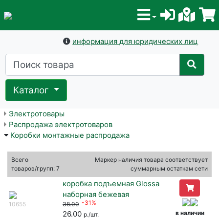
информация для юридических лиц
Каталог
Электротовары
Распродажа электротоваров
Коробки монтажные распродажа
Всего
Маркер наличия товара соответствует
товаров/групп: 7
суммарным остаткам сети
коробка подъемная Glossa
наборная бежевая
-31%
10655
38.00
26.00
в наличии
р./шт.