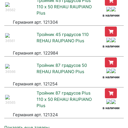
Тройник 45 градусов Plus
110 х 50 REHAU RAUPIANO
36562
Plus
в наличии
Германия арт. 121304
Тройник 45 градусов 110
REHAU RAUPIANO Plus
36561
в наличии
Германия арт. 122984
Тройник 87 градусов 50
REHAU RAUPIANO Plus
36566
в наличии
Германия арт. 121254
Тройник 87 градусов Plus
110 х 50 REHAU RAUPIANO
36565
Plus
в наличии
Германия арт. 121324
Показать еще товары