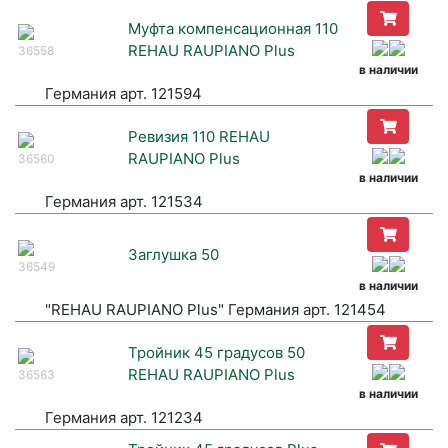
Муфта компенсационная 110
REHAU RAUPIANO Plus
36558
в наличии
Германия арт. 121594
Ревизия 110 REHAU
RAUPIANO Plus
36560
в наличии
Германия арт. 121534
Заглушка 50
36549
в наличии
"REHAU RAUPIANO Plus" Германия арт. 121454
Тройник 45 градусов 50
REHAU RAUPIANO Plus
36563
в наличии
Германия арт. 121234