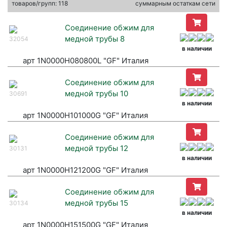
товаров/групп: 118
суммарным остаткам сети
Соединение обжим для
медной трубы 8
32054
в наличии
арт 1N0000H080800L "GF" Италия
Соединение обжим для
медной трубы 10
30691
в наличии
арт 1N0000H101000G "GF" Италия
Соединение обжим для
медной трубы 12
30131
в наличии
арт 1N0000H121200G "GF" Италия
Соединение обжим для
медной трубы 15
30134
в наличии
арт 1N0000H151500G "GF" Италия