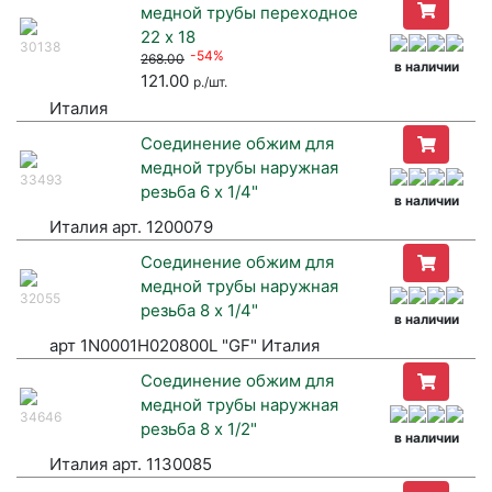
медной трубы переходное
22 х 18
30138
-54%
268.00
в наличии
121.00
р./шт.
Италия
Соединение обжим для
медной трубы наружная
33493
резьба 6 х 1/4"
в наличии
Италия арт. 1200079
Соединение обжим для
медной трубы наружная
32055
резьба 8 х 1/4"
в наличии
арт 1N0001H020800L "GF" Италия
Соединение обжим для
медной трубы наружная
34646
резьба 8 х 1/2"
в наличии
Италия арт. 1130085