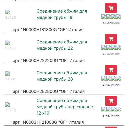
Соединение обжим для
медной трубы 18
30136
в наличии
арт 1N0000H181800G "GF" Италия
Соединение обжим для
медной трубы 22
30137
в наличии
арт 1N0000H222200G "GF" Италия
Соединение обжим для
медной трубы 28
34681
в наличии
арт 1N0000H282800G "GF" Италия
Соединение обжим для
медной трубы переходное
30130
12 х10
в наличии
арт 1N0003H121000G "GF" Италия