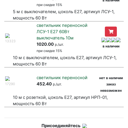
в наличии
при
скидке 15%
5 м с выключателем, цоколь Е27, артикул ЛСУ-1,
мощность 60 Вт
светильник переносной
ЛСУ-1 Е27 60Вт
выключатель 10м
13323
1020.00
р./шт.
в наличии
при
скидке 15%
10 м с выключателем, цоколь Е27, артикул ЛСУ-1,
мощность 60 Вт
светильник переносной
нет в наличии
452.40
17290
р./шт.
заказ
невозможен
10 м с розеткой, цоколь Е27, артикул НРП-01,
мощность 60 Вт
Присоединяйтесь