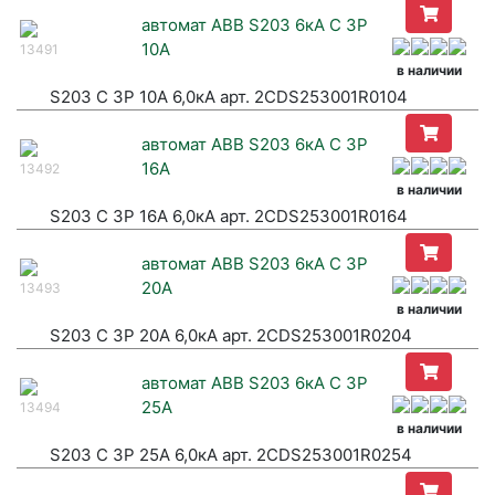
автомат ABB S203 6кА C 3P
10A
13491
в наличии
S203 C 3P 10A 6,0кА арт. 2CDS253001R0104
автомат ABB S203 6кА C 3P
16A
13492
в наличии
S203 C 3P 16A 6,0кА арт. 2CDS253001R0164
автомат ABB S203 6кА C 3P
20A
13493
в наличии
S203 C 3P 20A 6,0кА арт. 2CDS253001R0204
автомат ABB S203 6кА C 3P
25A
13494
в наличии
S203 C 3P 25A 6,0кА арт. 2CDS253001R0254