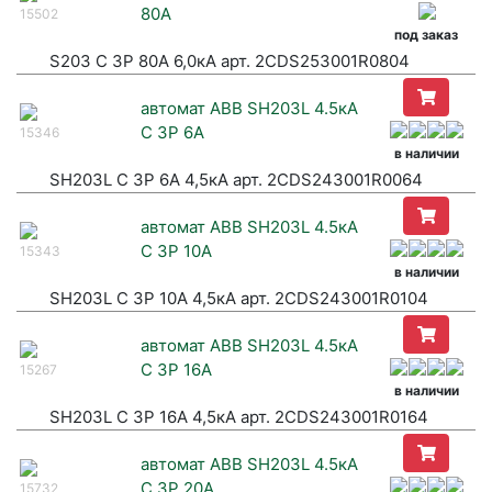
80A
15502
под заказ
S203 C 3P 80A 6,0кА арт. 2CDS253001R0804
автомат ABB SH203L 4.5кА
C 3P 6А
15346
в наличии
SH203L C 3P 6А 4,5кА арт. 2CDS243001R0064
автомат ABB SH203L 4.5кА
C 3P 10А
15343
в наличии
SH203L C 3P 10А 4,5кА арт. 2CDS243001R0104
автомат ABB SH203L 4.5кА
C 3P 16А
15267
в наличии
SH203L C 3P 16А 4,5кА арт. 2CDS243001R0164
автомат ABB SH203L 4.5кА
C 3P 20А
15732