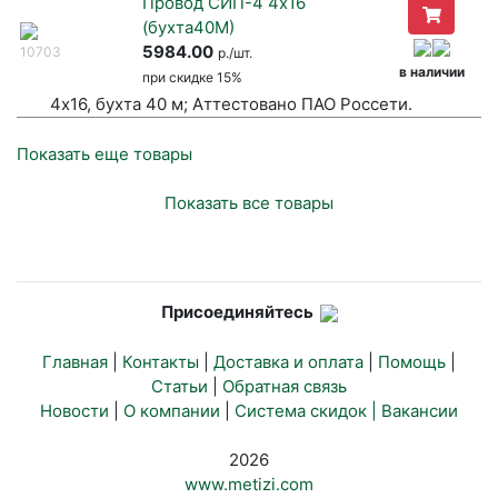
Провод СИП-4 4х16
(бухта40М)
5984.00
10703
р./шт.
в наличии
при
скидке 15%
4х16, бухта 40 м; Аттестовано ПАО Россети.
Показать еще товары
Показать все товары
Присоединяйтесь
Главная
|
Контакты
|
Доставка и оплата
|
Помощь
|
Статьи
|
Обратная связь
Новости
|
О компании
|
Система скидок |
Вакансии
2026
www.metizi.com