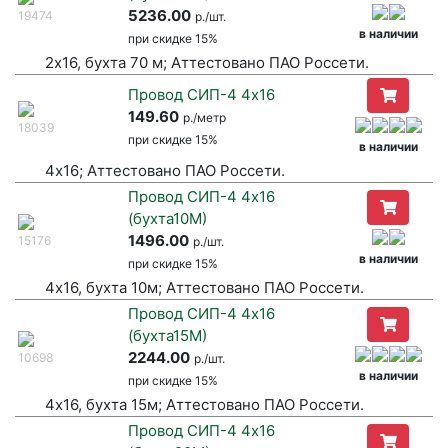
5236.00
19474
р./шт.
в наличии
при
скидке 15%
2х16, бухта 70 м; Аттестовано ПАО Россети.
Провод СИП-4 4х16
149.60
р./метр
18039
при
скидке 15%
в наличии
4х16; Аттестовано ПАО Россети.
Провод СИП-4 4х16
(бухта10М)
1496.00
15176
р./шт.
в наличии
при
скидке 15%
4х16, бухта 10м; Аттестовано ПАО Россети.
Провод СИП-4 4х16
(бухта15М)
2244.00
10698
р./шт.
в наличии
при
скидке 15%
4х16, бухта 15м; Аттестовано ПАО Россети.
Провод СИП-4 4х16