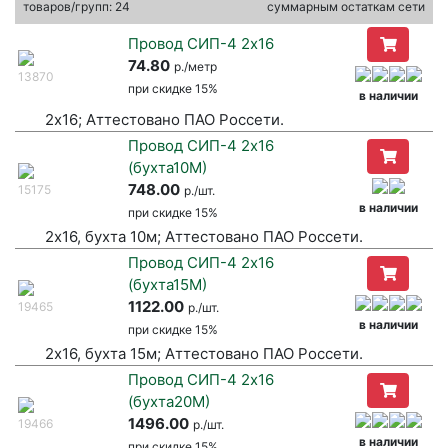
товаров/групп: 24
суммарным остаткам сети
Провод СИП-4 2х16
74.80
р./метр
13870
при
скидке 15%
в наличии
2х16; Аттестовано ПАО Россети.
Провод СИП-4 2х16
(бухта10М)
748.00
15175
р./шт.
в наличии
при
скидке 15%
2х16, бухта 10м; Аттестовано ПАО Россети.
Провод СИП-4 2х16
(бухта15М)
1122.00
19465
р./шт.
в наличии
при
скидке 15%
2х16, бухта 15м; Аттестовано ПАО Россети.
Провод СИП-4 2х16
(бухта20М)
1496.00
19466
р./шт.
в наличии
при
скидке 15%