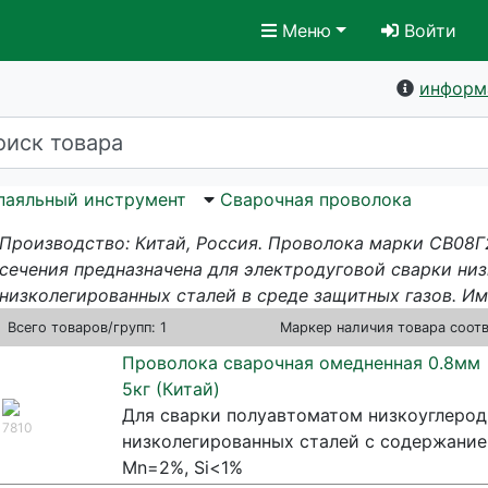
Меню
Войти
информ
паяльный инструмент
Сварочная проволока
Производство: Китай, Россия. Проволока марки СВ08Г
сечения предназначена для электродуговой сварки ни
низколегированных сталей в среде защитных газов. И
Всего
товаров/групп: 1
Маркер наличия товара соот
Проволока сварочная омедненная 0.8мм
5кг (Китай)
Для сварки полуавтоматом низкоуглерод
7810
низколегированных сталей с содержание
Mn=2%, Si<1%