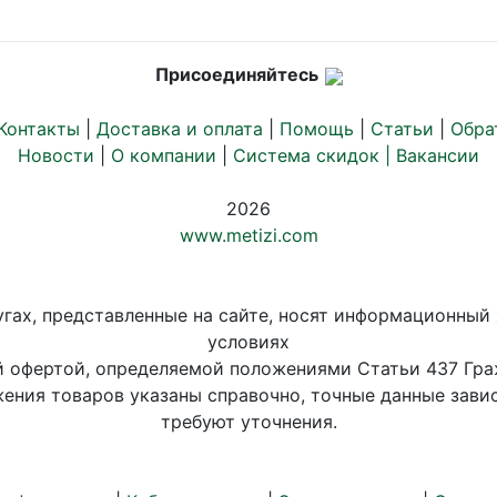
Присоединяйтесь
Контакты
|
Доставка и оплата
|
Помощь
|
Статьи
|
Обра
Новости
|
О компании
|
Система скидок |
Вакансии
2026
www.metizi.com
угах, представленные на сайте, носят информационный 
условиях
й офертой, определяемой положениями Статьи 437 Гра
ения товаров указаны справочно, точные данные завис
требуют уточнения.