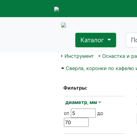
Каталог
Инструмент
Оснастка и р
Сверла, коронки по кафелю 
Фильтры:
диаметр, мм
от
до