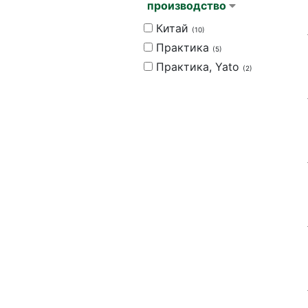
производство
Китай
(10)
Практика
(5)
Практика, Yato
(2)