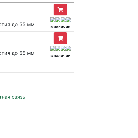
стия до 55 мм
в наличии
стия до 55 мм
в наличии
тная связь