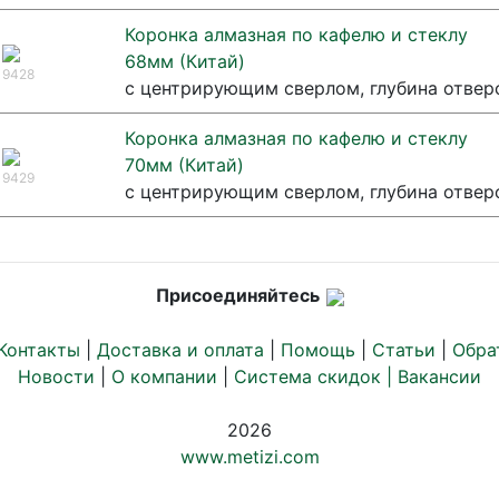
Коронка алмазная по кафелю и стеклу
68мм (Китай)
9428
с центрирующим сверлом, глубина отвер
Коронка алмазная по кафелю и стеклу
70мм (Китай)
9429
с центрирующим сверлом, глубина отвер
Присоединяйтесь
Контакты
|
Доставка и оплата
|
Помощь
|
Статьи
|
Обра
Новости
|
О компании
|
Система скидок |
Вакансии
2026
www.metizi.com