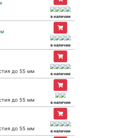
м
в наличии
мм
в наличии
стия до 55 мм
в наличии
стия до 55 мм
в наличии
стия до 55 мм
в наличии