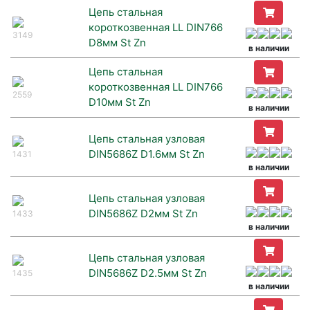
Цепь стальная
короткозвенная LL DIN766
3149
D8мм St Zn
в наличии
Цепь стальная
короткозвенная LL DIN766
2559
D10мм St Zn
в наличии
Цепь стальная узловая
DIN5686Z D1.6мм St Zn
1431
в наличии
Цепь стальная узловая
DIN5686Z D2мм St Zn
1433
в наличии
Цепь стальная узловая
DIN5686Z D2.5мм St Zn
1435
в наличии