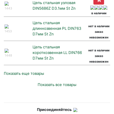
Цепь стальная узловая
DIN5686Z D3.1мм St Zn
1443
в наличии
Цепь стальная
нет в наличии
длиннозвенная PL DIN763
1453
заказ
D7мм St Zn
невозможен
Цепь стальная
нет в наличии
короткозвенная LL DIN766
1448
заказ
D7мм St Zn
невозможен
Показать еще товары
Показать все товары
Присоединяйтесь