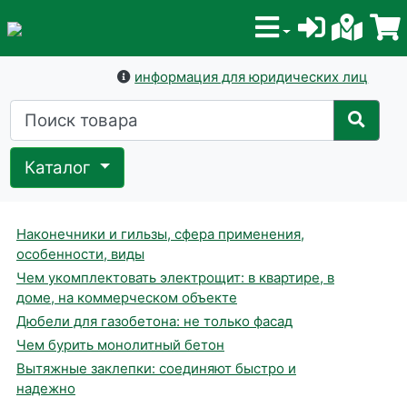
информация для юридических лиц
Каталог
Наконечники и гильзы, сфера применения,
особенности, виды
Чем укомплектовать электрощит: в квартире, в
доме, на коммерческом объекте
Дюбели для газобетона: не только фасад
Чем бурить монолитный бетон
Вытяжные заклепки: соединяют быстро и
надежно