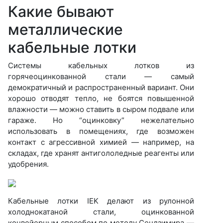
Какие бывают
металлические
кабельные лотки
Системы кабельных лотков из
горячеоцинкованной стали — самый
демократичный и распространенный вариант. Они
хорошо отводят тепло, не боятся повышенной
влажности — можно ставить в сыром подвале или
гараже. Но “оцинковку” нежелательно
использовать в помещениях, где возможен
контакт с агрессивной химией — например, на
складах, где хранят антигололедные реагенты или
удобрения.
Кабельные лотки IEK делают из рулонной
холоднокатаной стали, оцинкованной
конвейерным способом по методу Сендзимира —