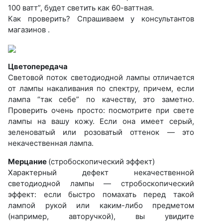
100 ватт”, будет светить как 60-ваттная.
Как проверить? Спрашиваем у консультантов
магазинов .
Цветопередача
Световой поток светодиодной лампы отличается
от лампы накаливания по спектру, причем, если
лампа “так себе” по качеству, это заметно.
Проверить очень просто: посмотрите при свете
лампы на вашу кожу. Если она имеет серый,
зеленоватый или розоватый оттенок — это
некачественная лампа.
Мерцание
(стробоскопический эффект)
Характерный дефект некачественной
светодиодной лампы — стробоскопический
эффект: если быстро помахать перед такой
лампой рукой или каким-либо предметом
(например, авторучкой), вы увидите