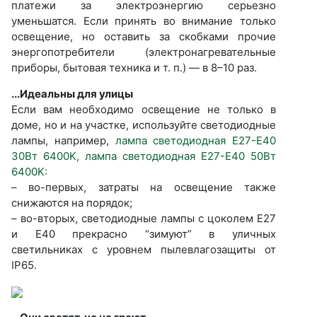
платежи за электроэнергию серьезно
уменьшатся. Если принять во внимание только
освещение, но оставить за скобками прочие
энергопотребители (электронагревательные
приборы, бытовая техника и т. п.) — в 8–10 раз.
...Идеальны для улицы
Если вам необходимо освещение не только в
доме, но и на участке, используйте светодиодные
лампы, например,
лампа светодиодная E27-E40
30Вт 6400K,
лампа светодиодная E27-E40 50Вт
6400K:
– во-первых, затраты на освещение также
снижаются на порядок;
– во-вторых, светодиодные лампы с цоколем Е27
и Е40 прекрасно “зимуют” в уличных
светильниках с уровнем пылевлагозащиты от
IP65.