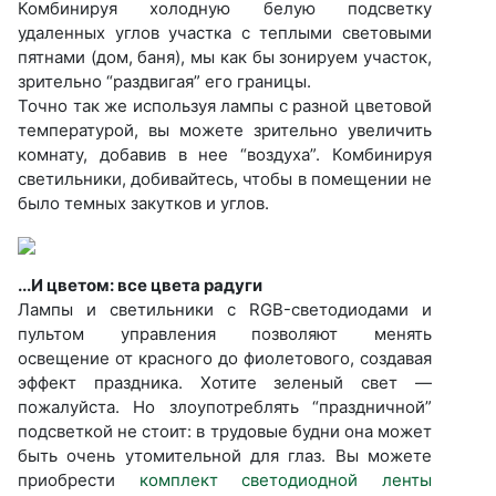
Комбинируя холодную белую подсветку
удаленных углов участка с теплыми световыми
пятнами (дом, баня), мы как бы зонируем участок,
зрительно “раздвигая” его границы.
Точно так же используя лампы с разной цветовой
температурой, вы можете зрительно увеличить
комнату, добавив в нее “воздуха”. Комбинируя
светильники, добивайтесь, чтобы в помещении не
было темных закутков и углов.
...И цветом: все цвета радуги
Лампы и светильники с RGB-светодиодами и
пультом управления позволяют менять
освещение от красного до фиолетового, создавая
эффект праздника. Хотите зеленый свет —
пожалуйста. Но злоупотреблять “праздничной”
подсветкой не стоит: в трудовые будни она может
быть очень утомительной для глаз. Вы можете
приобрести
комплект светодиодной ленты