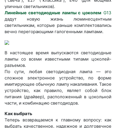
(“свеча”), Е27 (“классика”), Е40 (для мощных
уличных светильников).
Линейные светодиодные лампы с цоколем
G13
дадут новую жизнь люминесцентным
светильникам, которые раньше комплектовались
вечно перегорающими галогенными лампами.
В настоящее время выпускаются светодиодные
лампы со всеми известными типами цоколей-
разъемов.
По сути, любая светодиодная лампа — это
сложное электронное устройство, по форме
имитирующее обычную лампу накаливания. Такое
устройство, как правило, являет собой блок
питания (драйвер), расположенный в цокольной
части, и комбинацию светодиодов.
Как выбрать
Теперь возвращаемся к главному вопросу: как
выбрать качественное, надежное и долговечное