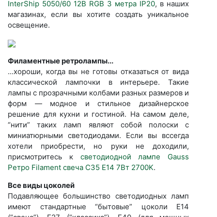
InterShip 5050/60 12В RGB 3 метра IP20
, в наших
магазинах, если вы хотите создать уникальное
освещение.
Филаментные ретролампы...
...хороши, когда вы не готовы отказаться от вида
классической лампочки в интерьере. Такие
лампы с прозрачными колбами разных размеров и
форм — модное и стильное дизайнерское
решение для кухни и гостиной. На самом деле,
“нити” таких ламп являют собой полоски с
миниатюрными светодиодами. Если вы вссегда
хотели приобрести, но руки не доходили,
присмотритесь к
светодиодной лампе Gauss
Ретро Filament свеча C35 E14 7Вт 2700K
.
Все виды цоколей
Подавляющее большинство светодиодных ламп
имеют стандартные “бытовые” цоколи Е14