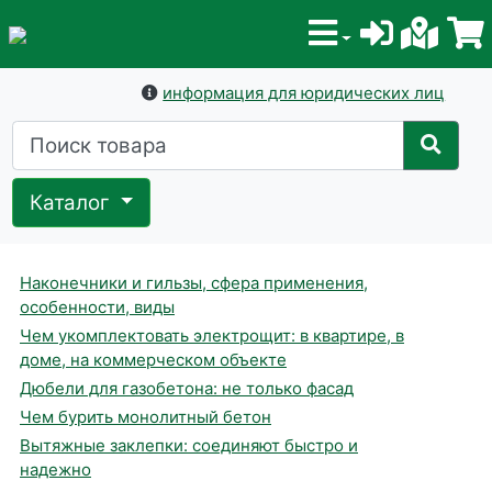
информация для юридических лиц
Каталог
Наконечники и гильзы, сфера применения,
особенности, виды
Чем укомплектовать электрощит: в квартире, в
доме, на коммерческом объекте
Дюбели для газобетона: не только фасад
Чем бурить монолитный бетон
Вытяжные заклепки: соединяют быстро и
надежно