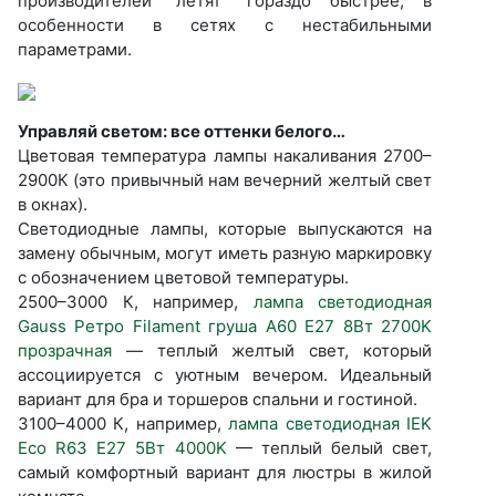
производителей “летят” гораздо быстрее, в
особенности в сетях с нестабильными
параметрами.
Управляй светом: все оттенки белого…
Цветовая температура лампы накаливания 2700–
2900К (это привычный нам вечерний желтый свет
в окнах).
Светодиодные лампы, которые выпускаются на
замену обычным, могут иметь разную маркировку
с обозначением цветовой температуры.
2500–3000 К, например,
лампа светодиодная
Gauss Ретро Filament груша A60 E27 8Вт 2700K
прозрачная
— теплый желтый свет, который
ассоциируется с уютным вечером. Идеальный
вариант для бра и торшеров спальни и гостиной.
3100–4000 К, например,
лампа светодиодная IEK
Eco R63 E27 5Вт 4000K
— теплый белый свет,
самый комфортный вариант для люстры в жилой