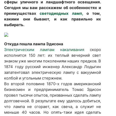
сферы уличного и ландшафтного освещения.
Сегодня мы вам расскажем об особенностях и
преимуществах
светодиодных ламп,
о том,
какими они бывают, и как правильно их
выбирать.
Откуда пошла лампа Эдисона
Электрическим лампам накаливания
скоро
исполнится 150 лет: их теплый вечерний свет
знаком уже многим поколениям наших предков. В
1874 году русский инженер Александр Лодыгин
запатентовал электрическую лампу с вакуумной
колбой и угольным стержнем.
Во второй половине 1870-х годов американский
бизнесмен и предприниматель Томас Эдисон
провел тысячи опытов, призванных сделать лампу
долговечной. В результате ему удалось добиться,
что лампа не сгорает, как свеча, а служит не
меньше 40 часов. Но опять-таки идея сделать